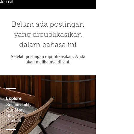
Journal
Belum ada postingan
yang dipublikasikan
dalam bahasa ini
Setelah postingan dipublikasikan, Anda
akan melihatnya di sini.
Explore
Sustainability
Our Story
Stay
Contact